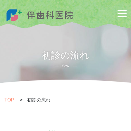
初診の流れ
― flow ―
TOP
>
初診の流れ