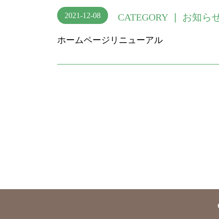
2021-12-08
CATEGORY
| お知ら
ホームページリニューアル