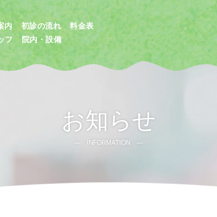
案内
初診の流れ
料金表
ッフ
院内・設備
お知らせ
― INFORMATION ―