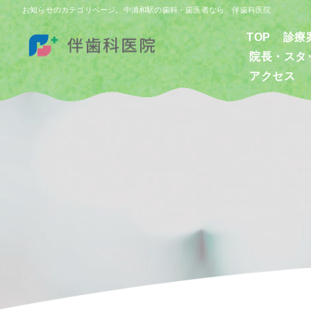
お知らせのカテゴリページ。中浦和駅の歯科・歯医者なら、伴歯科医院
TOP
診療
院長・スタ
アクセス